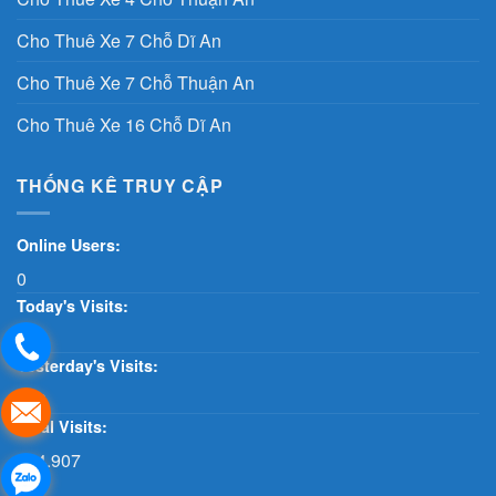
Cho Thuê Xe 7 Chỗ Dĩ An
Cho Thuê Xe 7 Chỗ Thuận An
Cho Thuê Xe 16 Chỗ Dĩ An
THỐNG KÊ TRUY CẬP
Online Users:
0
Today's Visits:
38
Yesterday's Visits:
269
Total Visits:
414.907