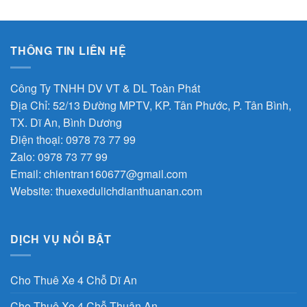
THÔNG TIN LIÊN HỆ
Công Ty TNHH DV VT & DL Toàn Phát
Địa Chỉ: 52/13 Đường MPTV, KP. Tân Phước, P. Tân Bình,
TX. Dĩ An, Bình Dương
Điện thoại: 0978 73 77 99
Zalo: 0978 73 77 99
Email:
chientran160677@gmail.com
Website:
thuexedulichdianthuanan.com
DỊCH VỤ NỔI BẬT
Cho Thuê Xe 4 Chỗ Dĩ An
Cho Thuê Xe 4 Chỗ Thuận An